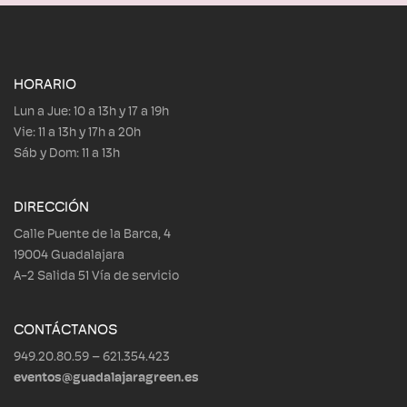
HORARIO
Lun a Jue: 10 a 13h y 17 a 19h
Vie: 11 a 13h y 17h a 20h
Sáb y Dom: 11 a 13h
DIRECCIÓN
Calle Puente de la Barca, 4
19004 Guadalajara
A-2 Salida 51 Vía de servicio
CONTÁCTANOS
949.20.80.59 – 621.354.423
eventos@guadalajaragreen.es