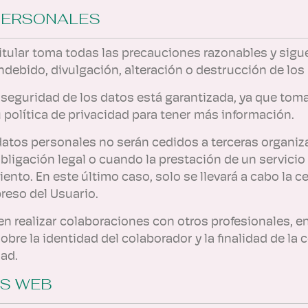
PERSONALES
itular toma todas las precauciones razonables y sigue
indebido, divulgación, alteración o destrucción de lo
La seguridad de los datos está garantizada, ya que to
 política de privacidad para tener más información.
 datos personales no serán cedidos a terceras organiz
ligación legal o cuando la prestación de un servicio
nto. En este último caso, solo se llevará a cabo la c
reso del Usuario.
 realizar colaboraciones con otros profesionales, en
re la identidad del colaborador y la finalidad de la 
ad.
OS WEB