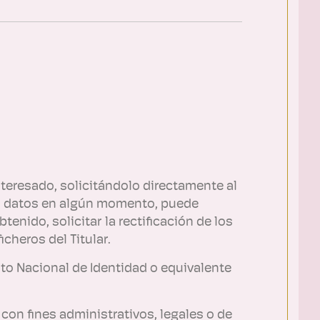
nteresado, solicitándolo directamente al
 sus datos en algún momento, puede
enido, solicitar la rectificación de los
cheros del Titular.
to Nacional de Identidad o equivalente
 con fines administrativos, legales o de