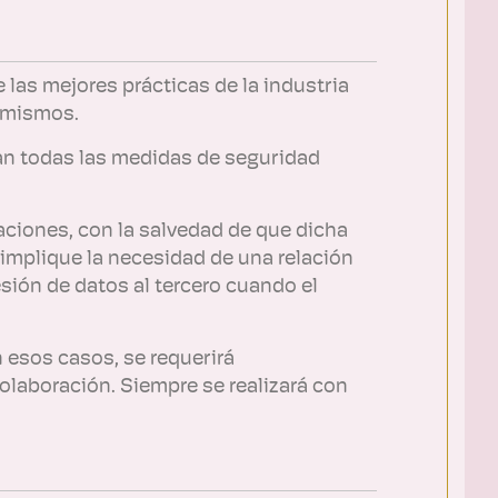
 las mejores prácticas de la industria
s mismos.
man todas las medidas de seguridad
aciones, con la salvedad de que dicha
 implique la necesidad de una relación
esión de datos al tercero cuando el
 esos casos, se requerirá
colaboración. Siempre se realizará con