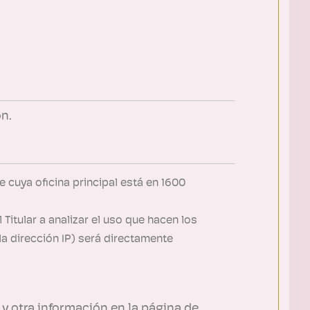
n.
 cuya oficina principal está en 1600
Titular a analizar el uso que hacen los
la dirección IP) será directamente
y otra información en la página de