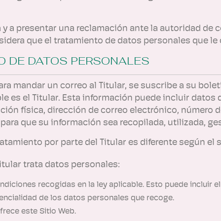
va y a presentar una reclamación ante la autoridad de c
sidera que el tratamiento de datos personales que le
TO DE DATOS PERSONALES
a mandar un correo al Titular, se suscribe a su bolet
le es el Titular. Esta información puede incluir dato
ción física, dirección de correo electrónico, número de 
para que su información sea recopilada, utilizada, g
ratamiento por parte del Titular es diferente según el
Titular trata datos personales:
ndiciones recogidas en la ley aplicable. Esto puede incluir 
dencialidad de los datos personales que recoge.
frece este Sitio Web.