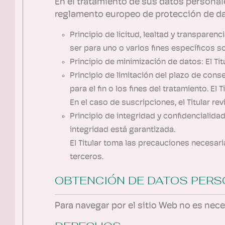
En el tratamiento de sus datos personales
reglamento europeo de protección de d
Principio de licitud, lealtad y transparen
ser para uno o varios fines específicos s
Principio de minimización de datos: El Titu
Principio de limitación del plazo de con
para el fin o los fines del tratamiento. E
En el caso de suscripciones, el Titular re
Principio de integridad y confidencialid
integridad está garantizada.
El Titular toma las precauciones necesari
terceros.
OBTENCIÓN DE DATOS PER
Para navegar por el sitio Web no es nece