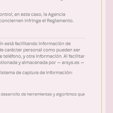
ontrol, en este caso, la Agencia
 conciernen infringe el Reglamento.
ín está facilitando información de
s de carácter personal como pueden ser
teléfono, y otra información. Al facilitar
estionada y almacenada por — arsys.es —
 sistema de captura de información:
el desarrollo de herramientas y algoritmos que