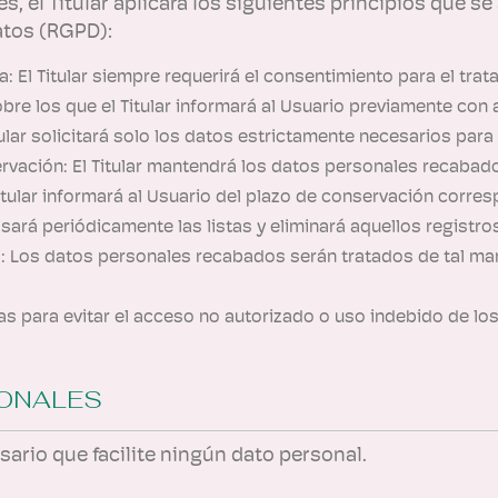
, el Titular aplicará los siguientes principios que se
atos (RGPD):
cia: El Titular siempre requerirá el consentimiento para el t
obre los que el Titular informará al Usuario previamente con
lar solicitará solo los datos estrictamente necesarios para el
servación: El Titular mantendrá los datos personales recaba
l Titular informará al Usuario del plazo de conservación corres
visará periódicamente las listas y eliminará aquellos registr
ad: Los datos personales recabados serán tratados de tal ma
as para evitar el acceso no autorizado o uso indebido de lo
SONALES
sario que facilite ningún dato personal.