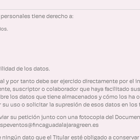
s personales tiene derecho a:
dos.
ilidad de los datos.
al y por tanto debe ser ejercido directamente por el i
cliente, suscriptor o colaborador que haya facilitado
sobre los datos que tiene almacenados y cómo los ha obt
su uso o solicitar la supresión de esos datos en los fi
nviar su petición junto con una fotocopia del Documen
nbspeventos@fincaguadalajaragreen.es
e ningún dato que el Titular esté obligado a conservar