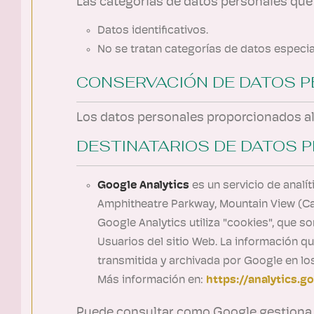
Las categorías de datos personales que t
Datos identificativos.
No se tratan categorías de datos especi
CONSERVACIÓN DE DATOS 
Los datos personales proporcionados al 
DESTINATARIOS DE DATOS 
Google Analytics
es un servicio de analí
Amphitheatre Parkway, Mountain View (Cal
Google Analytics utiliza "cookies", que so
Usuarios del sitio Web. La información qu
transmitida y archivada por Google en lo
Más información en:
https://analytics.g
Puede consultar como Google gestiona la