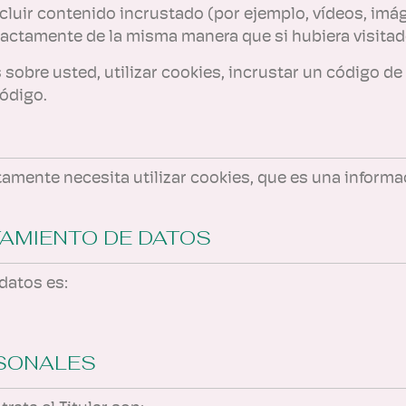
luir contenido incrustado (por ejemplo, vídeos, imáge
actamente de la misma manera que si hubiera visitado
sobre usted, utilizar cookies, incrustar un código de
ódigo.
tamente necesita utilizar cookies, que es una infor
TAMIENTO DE DATOS
 datos es:
RSONALES