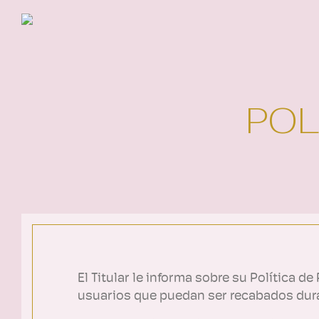
POL
El Titular le informa sobre su Política d
usuarios que puedan ser recabados duran