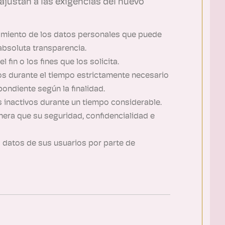
 ajustan a las exigencias del nuevo
ratamiento de los datos personales que puede
 absoluta transparencia.
 fin o los fines que los solicita.
dos durante el tiempo estrictamente necesario
pondiente según la finalidad.
os inactivos durante un tiempo considerable.
nera que su seguridad, confidencialidad e
s datos de sus usuarios por parte de