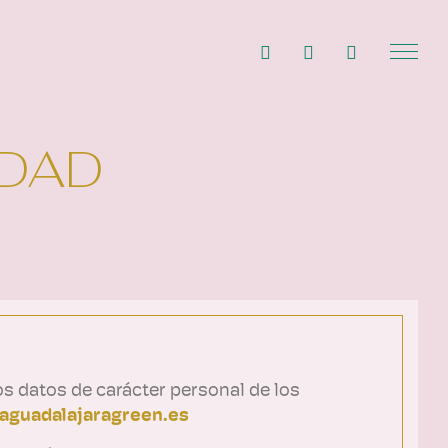
IDAD
los datos de carácter personal de los
caguadalajaragreen.es