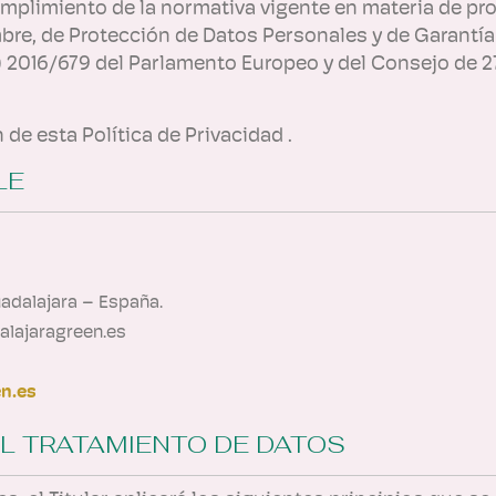
 cumplimiento de la normativa vigente en materia de pr
embre, de Protección de Datos Personales y de Garantí
016/679 del Parlamento Europeo y del Consejo de 27 d
 de esta Política de Privacidad .
LE
uadalajara – España.
lajaragreen.es
en.es
EL TRATAMIENTO DE DATOS